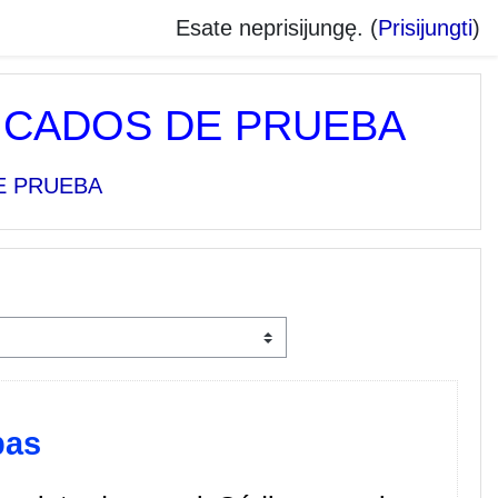
Esate neprisijungę. (
Prisijungti
)
FICADOS DE PRUEBA
DE PRUEBA
bas