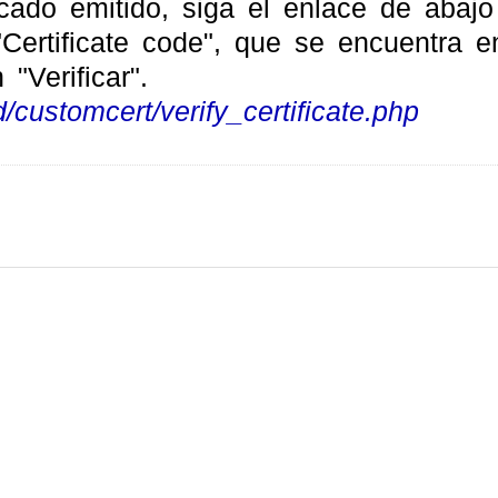
ificado emitido, siga el enlace de abaj
ertificate code", que se encuentra en
"Verificar".
/customcert/verify_certificate.php