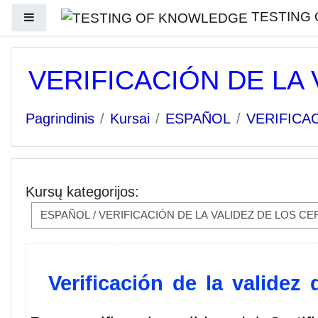
Pereiti į pagrindinį turinį
TESTING
Šoninis skydelis
VERIFICACIÓN DE LA
Pagrindinis
Kursai
ESPAÑOL
VERIFICA
Kursų kategorijos:
Verificación de la validez 