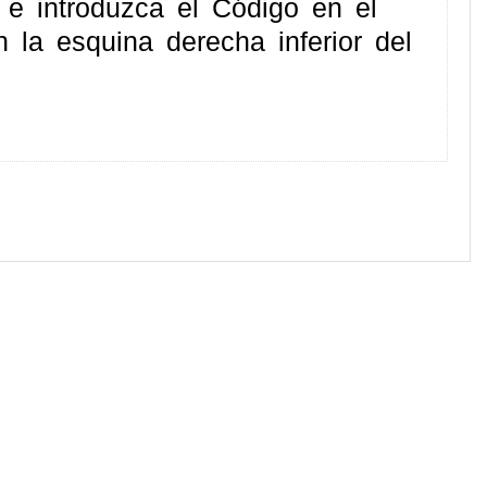
o e introduzca el Código en el
 la esquina derecha inferior del