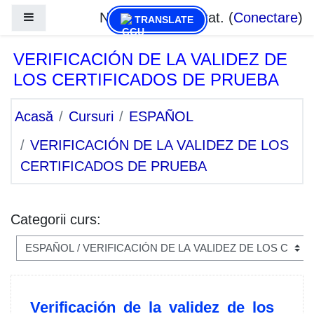
Sari la conţinutul principal
Nu sunteți conectat. (
Conectare
)
Panou lateral
TRANSLATE
VERIFICACIÓN DE LA VALIDEZ DE
LOS CERTIFICADOS DE PRUEBA
Acasă
Cursuri
ESPAÑOL
VERIFICACIÓN DE LA VALIDEZ DE LOS
CERTIFICADOS DE PRUEBA
Categorii curs:
Verificación de la validez de los