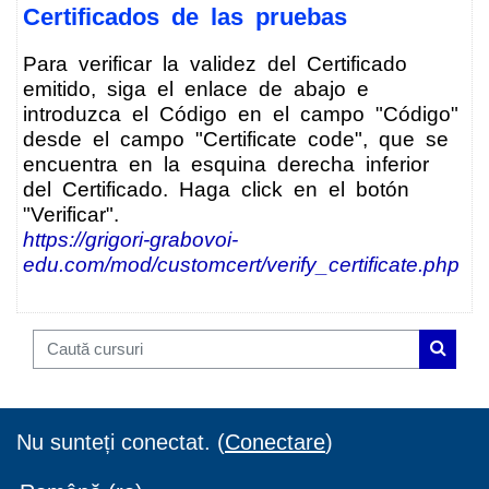
Certificados de las pruebas
Para verificar la validez del Certificado
emitido, siga el enlace de abajo e
introduzca el Código en el campo "
Código
"
desde el campo "Certificate code", que se
encuentra en la esquina derecha inferior
del Certificado. Haga click en el botón
"Verificar".
https://grigori-grabovoi-
edu.com/mod/customcert/verify_certificate.php
Caută cursuri
Caută c
Nu sunteți conectat. (
Conectare
)