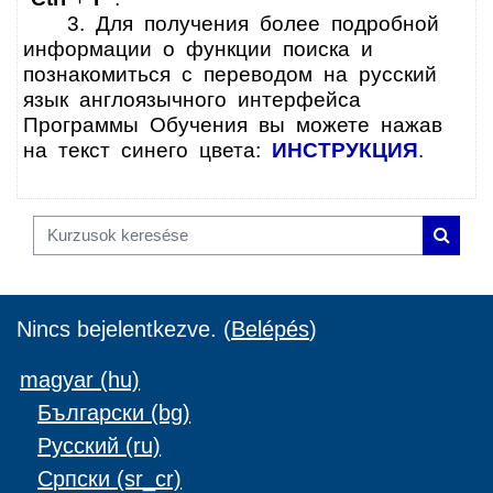
3. Для получения более подробной
информации о функции поиска и
познакомиться с переводом на русский
язык англоязычного интерфейса
Программы Обучения вы можете нажав
на текст синего цвета:
ИНСТРУКЦИЯ
.
Kurzusok keresése
Kurzus
Nincs bejelentkezve. (
Belépés
)
magyar ‎(hu)‎
Български ‎(bg)‎
Русский ‎(ru)‎
Српски ‎(sr_cr)‎