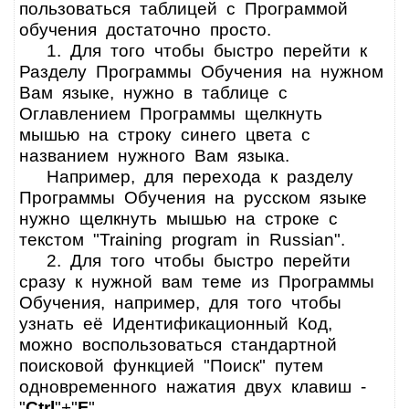
пользоваться таблицей с Программой
обучения достаточно просто.
1. Для того чтобы быстро перейти к
Разделу Программы Обучения на нужном
Вам языке, нужно в таблице с
Оглавлением Программы щелкнуть
мышью на строку синего цвета с
названием нужного Вам языка.
Например, для перехода к разделу
Программы Обучения на русском языке
нужно щелкнуть мышью на строке с
текстом "Training program in Russian".
2. Для того чтобы быстро перейти
сразу к нужной вам теме из Программы
Обучения, например, для того чтобы
узнать её Идентификационный Код,
можно воспользоваться стандартной
поисковой функцией "Поиск" путем
одновременного нажатия двух клавиш -
"
Ctrl
"+"
F
".