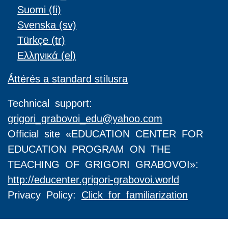
Suomi ‎(fi)‎
Svenska ‎(sv)‎
Türkçe ‎(tr)‎
Ελληνικά ‎(el)‎
Áttérés a standard stílusra
Technical support:
grigori_grabovoi_edu@yahoo.com
Official site «EDUCATION CENTER FOR
EDUCATION PROGRAM ON THE
TEACHING OF GRIGORI GRABOVOI»:
http://educenter.grigori-grabovoi.world
Privacy Policy:
Click for familiarization