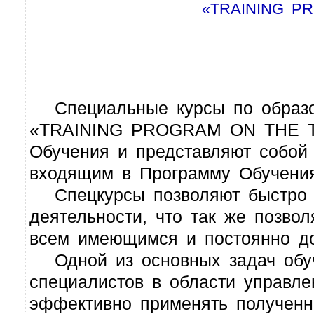
«TRAINING P
Специальные курсы по образов
«TRAINING PROGRAM ON THE T
Обучения и представляют собой 
входящим в Программу Обучения
Спецкурсы позволяют быстро о
деятельности, что так же позво
всем имеющимся и постоянно д
Одной из основных задач обуче
специалистов в области управле
эффективно применять полученн