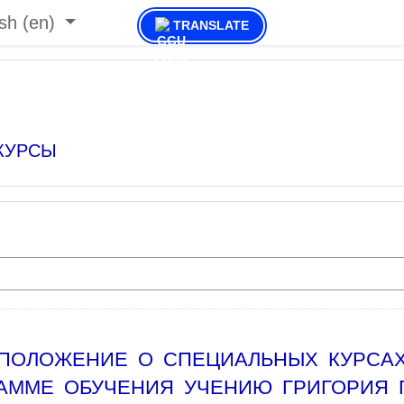
sh ‎(en)‎
TRANSLATE
КУРСЫ
ПОЛОЖЕНИЕ О СПЕЦИАЛЬНЫХ КУРСА
АММЕ ОБУЧЕНИЯ УЧЕНИЮ ГРИГОРИЯ 