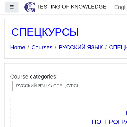
Skip to main content
TESTING OF KNOWLEDGE
Engli
Side panel
СПЕЦКУРСЫ
Home
Courses
РУССКИЙ ЯЗЫК
СПЕЦ
Course categories:
ПО ПРОГР