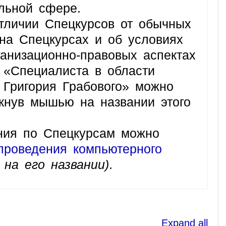
льной сфере.
личии Спецкурсов от обычных
на Спецкурсах и об условиях
анизационно-правовых аспектах
 «Специалиста в области
 Григория Грабового» можно
кнув мышью на названии этого
ния по Спецкурсам можно
проведения компьютерного
на его названии)
.
Expand all