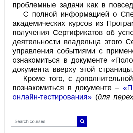
проблемные задачи как в повсед
С полной информацией о Спецк
академических курсов из Програ
получения Сертификатов об успе
деятельности владельца этого С
управления событиями с примен
ознакомиться в документе «Пол
документа вверху этой страницы
Кроме того, с дополнительной
познакомиться в документе –
«П
онлайн-тестирования»
(
для пере
Search courses
Search courses