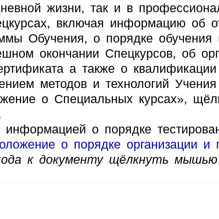
невной жизни, так и в профессиона
урсах, включая информацию об от
ммы Обучения, о порядке обучения 
шном окончании Спецкурсов, об орг
ертификата а также о квалификации
ением методов и технологий Учения
ожение о Специальных курсах», щёл
.
 информацией о порядке тестирова
оложение о порядке организации и 
хода к документу щёлкнуть мышью 