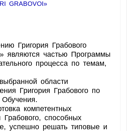
RI GRABOVOI»
ию Григория Грабового
являются частью Программы
тельного процесса по темам,
выбранной области
чения Григория Грабового по
Обучения.
товка компетентных
 Грабового, способных
ке, успешно решать типовые и