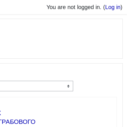
You are not logged in. (
Log in
)
Х
ГРАБОВОГО