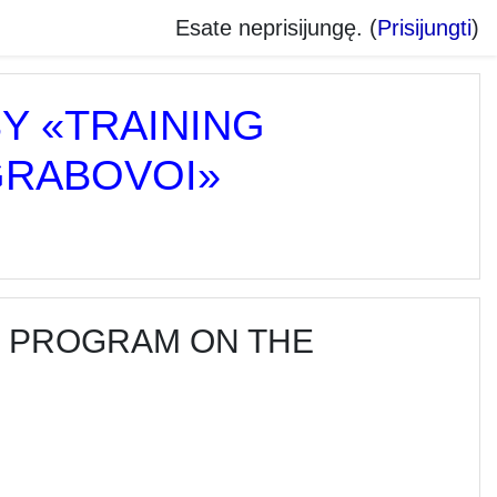
Esate neprisijungę. (
Prisijungti
)
Y «TRAINING
GRABOVOI»
G PROGRAM ON THE