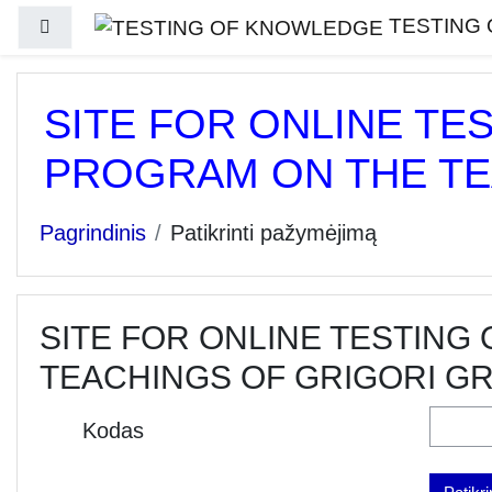
Pereiti į pagrindinį turinį
TESTING
Šoninis skydelis
SITE FOR ONLINE TE
PROGRAM ON THE TE
Pagrindinis
Patikrinti pažymėjimą
SITE FOR ONLINE TESTING
TEACHINGS OF GRIGORI G
Kodas