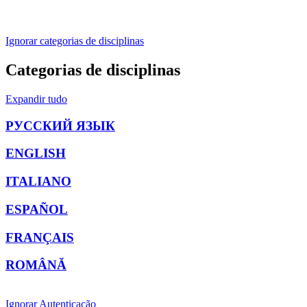
Ignorar categorias de disciplinas
Categorias de disciplinas
Expandir tudo
РУССКИЙ ЯЗЫК
ENGLISH
ITALIANO
ESPAÑOL
FRANÇAIS
ROMÂNĂ
Ignorar Autenticação