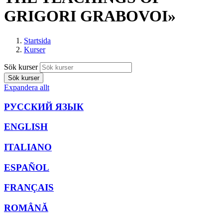
GRIGORI GRABOVOI»
Startsida
Kurser
Sök kurser
Sök kurser
Expandera allt
РУССКИЙ ЯЗЫК
ENGLISH
ITALIANO
ESPAÑOL
FRANÇAIS
ROMÂNĂ